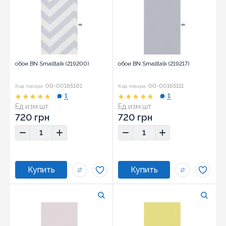
обои BN Smalltalk (219200)
обои BN Smalltalk (219217)
00-00165101
00-00165111
Код товара:
Код товара:
1
1
Ед изм:
шт
Ед изм:
шт
720 грн
720 грн