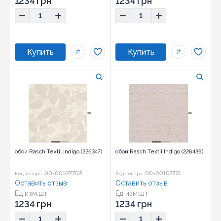
1234 грн
1234 грн
обои Rasch Textil Indigo (226347)
обои Rasch Textil Indigo (226439)
00-00107702
00-00107721
Код товара:
Код товара:
Оставить отзыв
Оставить отзыв
Ед изм:
шт
Ед изм:
шт
1234 грн
1234 грн