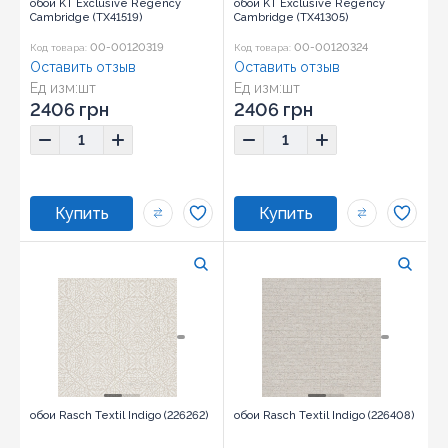
обои KT Exclusive Regency
обои KT Exclusive Regency
Cambridge (TX41519)
Cambridge (TX41305)
00-00120319
00-00120324
Код товара:
Код товара:
Оставить отзыв
Оставить отзыв
Ед изм:
шт
Ед изм:
шт
2406 грн
2406 грн
обои Rasch Textil Indigo (226262)
обои Rasch Textil Indigo (226408)