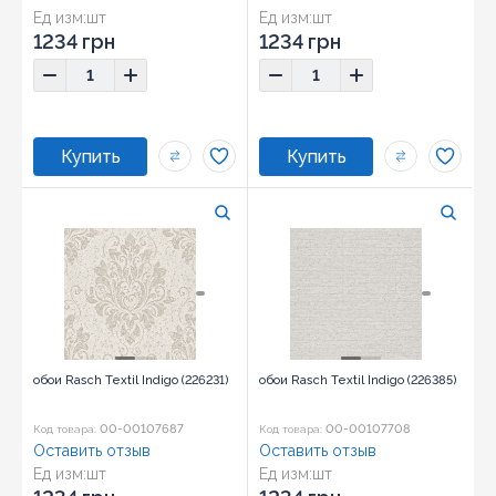
Ед изм:
шт
Ед изм:
шт
1234 грн
1234 грн
обои Rasch Textil Indigo (226231)
обои Rasch Textil Indigo (226385)
00-00107687
00-00107708
Код товара:
Код товара:
Оставить отзыв
Оставить отзыв
Ед изм:
шт
Ед изм:
шт