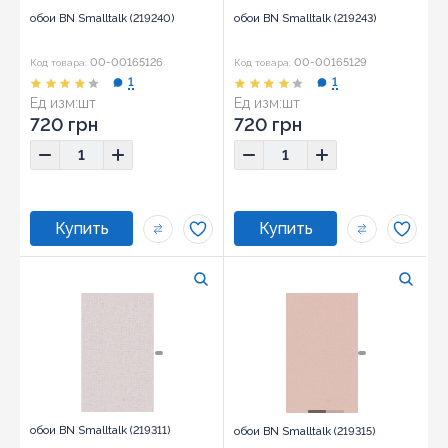
обои BN Smalltalk (219240)
обои BN Smalltalk (219243)
00-00165126
00-00165129
Код товара:
Код товара:
1
1
Ед изм:
шт
Ед изм:
шт
720 грн
720 грн
обои BN Smalltalk (219311)
обои BN Smalltalk (219315)