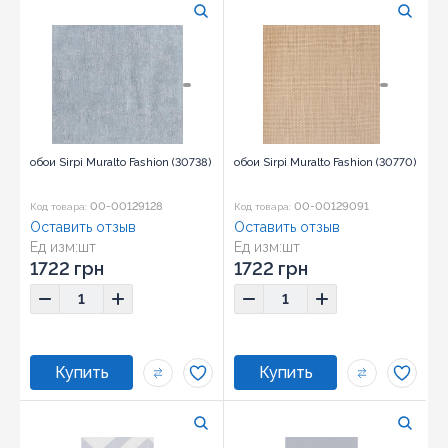
обои Sirpi Muralto Fashion (30738)
обои Sirpi Muralto Fashion (30770)
00-00129128
00-00129091
Код товара:
Код товара:
Оставить отзыв
Оставить отзыв
Ед изм:
шт
Ед изм:
шт
1722 грн
1722 грн