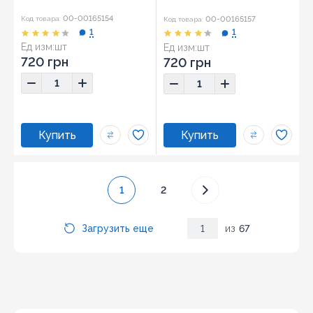
00-00165154
00-00165157
Код товара:
Код товара:
1
1
Ед изм:
шт
Ед изм:
шт
720 грн
720 грн
1
2
Загрузить еще
1
из
67