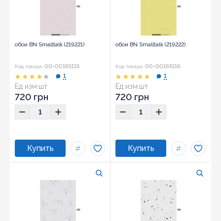
обои BN Smalltalk (219221)
обои BN Smalltalk (219222)
00-00165115
00-00165116
Код товара:
Код товара:
1
1
Ед изм:
шт
Ед изм:
шт
720 грн
720 грн