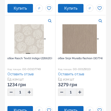
обои Rasch Textil Indigo (226620)
обои Sirpi Muralto Fashion (30774)
00-00107749
00-00129113
Код товара:
Код товара:
Оставить отзыв
Оставить отзыв
Ед изм:
шт
Ед изм:
шт
1234 грн
3279 грн