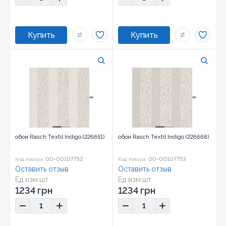
обои Rasch Textil Indigo (226651)
обои Rasch Textil Indigo (226668)
00-00107752
00-00107753
Код товара:
Код товара:
Оставить отзыв
Оставить отзыв
Ед изм:
шт
Ед изм:
шт
1234 грн
1234 грн