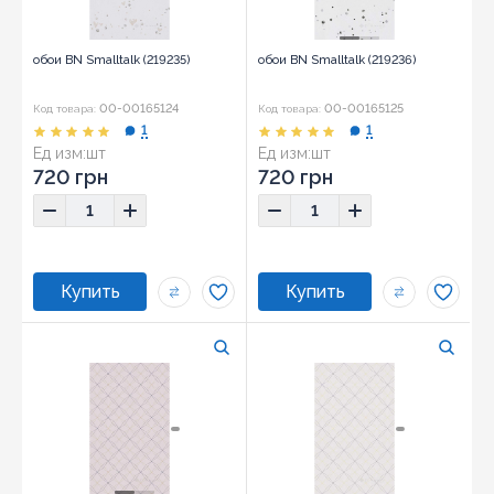
обои BN Smalltalk (219235)
обои BN Smalltalk (219236)
00-00165124
00-00165125
Код товара:
Код товара:
1
1
Ед изм:
шт
Ед изм:
шт
720 грн
720 грн