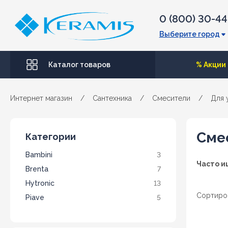
0 (800) 30-4
Выберите город
Каталог товаров
% Акции
Интернет магазин
/
Сантехника
/
Смесители
/
Для 
Сме
Категории
Bambini
3
Часто и
Brenta
7
Hytronic
13
Сортиро
Piave
5