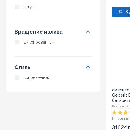
латунь
Вращение излива
фиксированный
Стиль
современный
смесите
Geberit 
бесконт
(116.172.21
Код товара
Ед изм:
ш
31624 