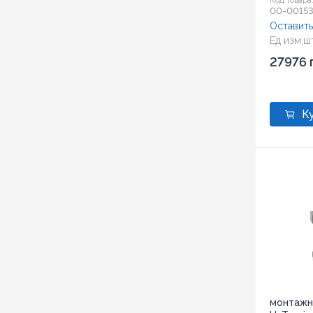
Код товара
00-00153
Оставить
Ед изм:
ш
27976 
монтажн