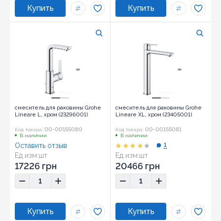
смеситель для раковины Grohe
смеситель для раковины Grohe
Lineare L, хром (23296001)
Lineare XL, хром (23405001)
00-00155080
00-00155081
Код товара:
Код товара:
В наличии
В наличии
Оставить отзыв
1
Ед изм:
шт
Ед изм:
шт
17226 грн
20466 грн