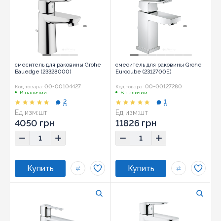
смеситель для раковины Grohe
смеситель для раковины Grohe
Bauedge (23328000)
Eurocube (2312700E)
00-00104427
00-00127280
Код товара:
Код товара:
В наличии
В наличии
2
1
Ед изм:
шт
Ед изм:
шт
4050 грн
11826 грн