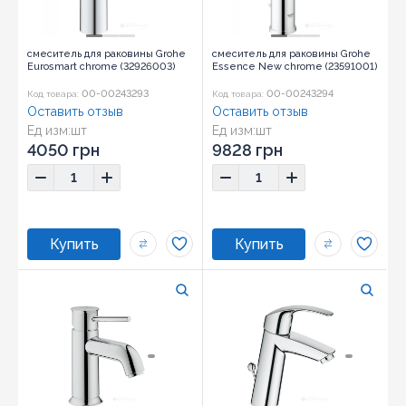
смеситель для раковины Grohe
смеситель для раковины Grohe
Eurosmart chrome (32926003)
Essence New chrome (23591001)
00-00243293
00-00243294
Код товара:
Код товара:
Оставить отзыв
Оставить отзыв
Ед изм:
шт
Ед изм:
шт
4050 грн
9828 грн