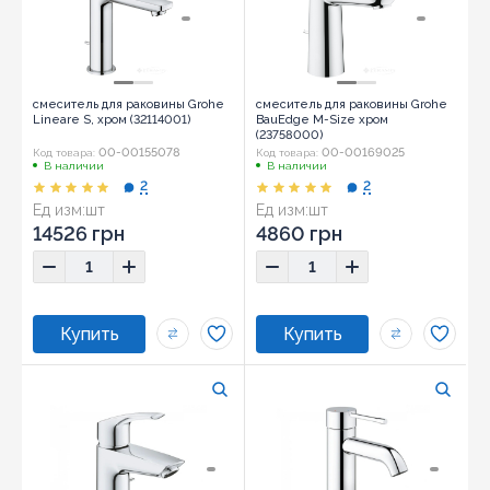
смеситель для раковины Grohe
смеситель для раковины Grohe
Lineare S, хром (32114001)
BauEdge M-Size хром
(23758000)
00-00155078
00-00169025
Код товара:
Код товара:
В наличии
В наличии
2
2
Ед изм:
шт
Ед изм:
шт
14526 грн
4860 грн