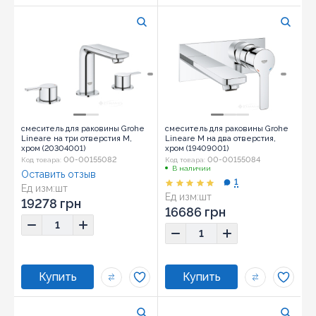
смеситель для раковины Grohe
смеситель для раковины Grohe
Lineare на три отверстия M,
Lineare M на два отверстия,
хром (20304001)
хром (19409001)
00-00155082
00-00155084
Код товара:
Код товара:
В наличии
Оставить отзыв
1
Ед изм:
шт
Ед изм:
шт
19278 грн
16686 грн