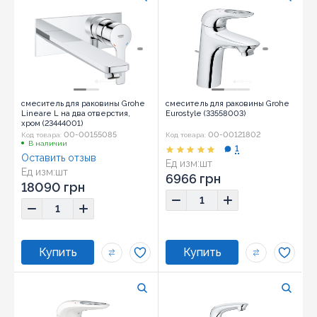
смеситель для раковины Grohe
смеситель для раковины Grohe
Lineare L на два отверстия,
Eurostyle (33558003)
хром (23444001)
00-00155085
00-00121802
Код товара:
Код товара:
В наличии
1
Оставить отзыв
Ед изм:
шт
Ед изм:
шт
6966 грн
18090 грн