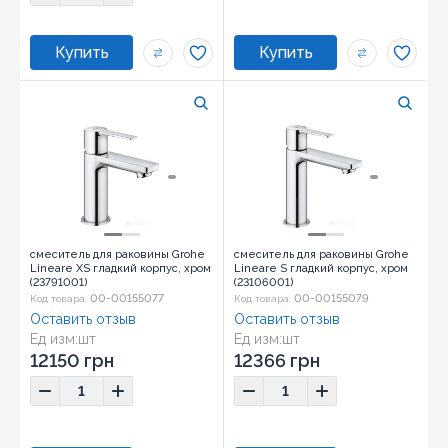
смеситель для раковины Grohe
смеситель для раковины Grohe
Lineare XS гладкий корпус, хром
Lineare S гладкий корпус, хром
(23791001)
(23106001)
00-00155077
00-00155079
Код товара:
Код товара:
Оставить отзыв
Оставить отзыв
Ед изм:
шт
Ед изм:
шт
12150 грн
12366 грн