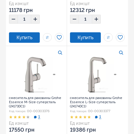
Ед изм:
шт
Ед изм:
шт
11178 грн
12312 грн
смеситель для раковины Grohe
смеситель для раковины Grohe
Essence M-Size суперсталь
Essence L-Size суперсталь
(24173DC1)
(24174DC1)
00-00303376
00-00303377
Код товара:
Код товара:
1
1
Ед изм:
шт
Ед изм:
шт
17550 грн
19386 грн