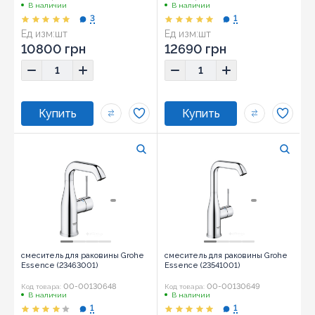
В наличии
В наличии
3
1
Ед изм:
шт
Ед изм:
шт
10800 грн
12690 грн
смеситель для раковины Grohe
смеситель для раковины Grohe
Essence (23463001)
Essence (23541001)
00-00130648
00-00130649
Код товара:
Код товара:
В наличии
В наличии
1
1