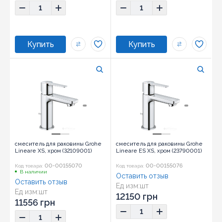
смеситель для раковины Grohe
смеситель для раковины Grohe
Lineare XS, хром (32109001)
Lineare ES XS, хром (23790001)
00-00155070
00-00155076
Код товара:
Код товара:
В наличии
Оставить отзыв
Оставить отзыв
Ед изм:
шт
Ед изм:
шт
12150 грн
11556 грн