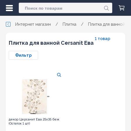
Интернет магазин
/
Плитка
/
Плитка для ванной
1 товар
Плитка для ванной Cersanit Ева
Фильтр
декор Церсанит Ева 25x35 беж
(Остаток 1 шт)