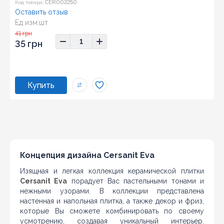
CER002250
Код товара:
Оставить отзыв
Ед изм:
шт
Размер:
25x35
41 грн
35 грн
Концепция дизайна Cersanit Eva
Изящная и легкая коллекция керамической плитки
Cersanit Eva
порадует Вас пастельными тонами и
нежными узорами. В коллекции представлена
настенная и напольная плитка, а также декор и фриз,
которые Вы сможете комбинировать по своему
усмотрению, создавая уникальный интерьер.