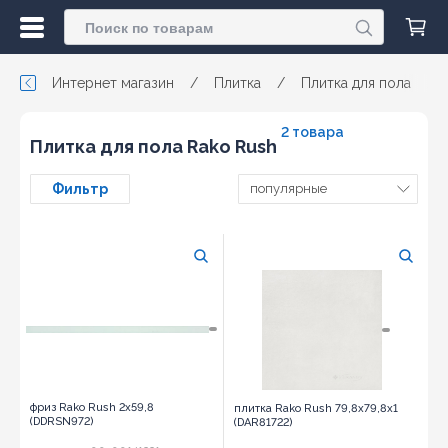
Интернет магазин
/
Плитка
/
Плитка для пола
/
2 товара
Плитка для пола Rako Rush
Фильтр
популярные
фриз Rako Rush 2x59,8
плитка Rako Rush 79,8x79,8х1
(DDRSN972)
(DAR81722)