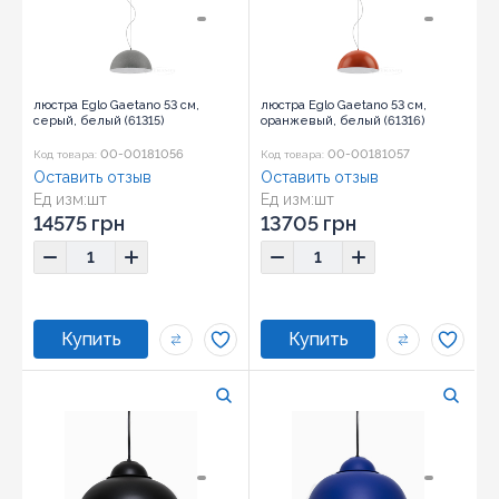
люстра Eglo Gaetano 53 см,
люстра Eglo Gaetano 53 см,
серый, белый (61315)
оранжевый, белый (61316)
00-00181056
00-00181057
Код товара:
Код товара:
Оставить отзыв
Оставить отзыв
Ед изм:
шт
Ед изм:
шт
14575 грн
13705 грн