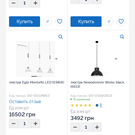
люстра Eglo Montefio LED (93468)
люстра Nowodvorski Works black
(6613)
00-00134663
00-00160602
Код товара:
Код товара:
В наличии
Оставить отзыв
1
Ед изм:
шт
Ед изм:
шт
16502 грн
3492 грн