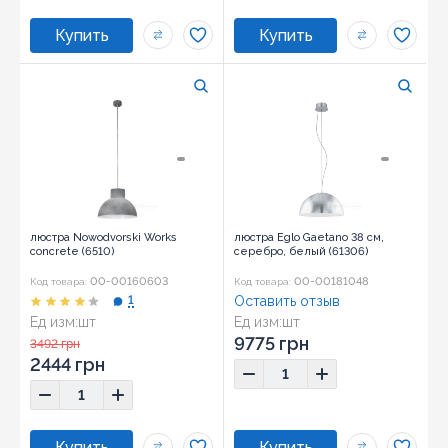
люстра Nowodvorski Works
люстра Eglo Gaetano 38 см,
concrete (6510)
серебро, белый (61306)
00-00160603
00-00181048
Код товара:
Код товара:
1
Оставить отзыв
Ед изм:
шт
Ед изм:
шт
9775 грн
3492 грн
2444 грн