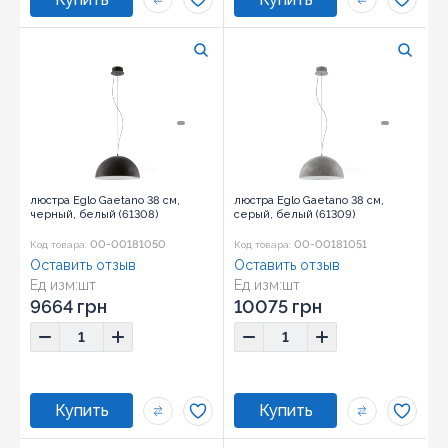
люстра Eglo Gaetano 38 см,
люстра Eglo Gaetano 38 см,
черный, белый (61308)
серый, белый (61309)
00-00181050
00-00181051
Код товара:
Код товара:
Оставить отзыв
Оставить отзыв
Ед изм:
шт
Ед изм:
шт
9664 грн
10075 грн