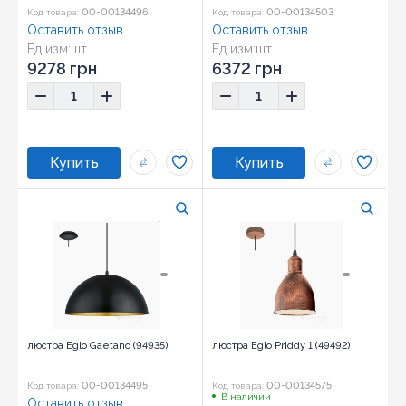
00-00134496
00-00134503
Код товара:
Код товара:
Оставить отзыв
Оставить отзыв
Ед изм:
шт
Ед изм:
шт
9278 грн
6372 грн
люстра Eglo Gaetano (94935)
люстра Eglo Priddy 1 (49492)
00-00134495
00-00134575
Код товара:
Код товара:
В наличии
Оставить отзыв