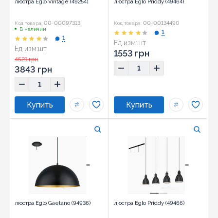
люстра Eglo Vintage (49254)
люстра Eglo Priddy (49464)
00-00097313
00-00134490
Код товара:
Код товара:
В наличии
1
1
Ед изм:
шт
Ед изм:
шт
1553 грн
4521 грн
3843 грн
люстра Eglo Gaetano (94936)
люстра Eglo Priddy (49466)