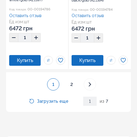
white/gold (AZ1397)
black/gold (AZ1394)
00-00194786
00-00194784
Код товара:
Код товара:
Оставить отзыв
Оставить отзыв
Ед изм:
шт
Ед изм:
шт
6472 грн
6472 грн
1
2
Загрузить еще
1
из
7