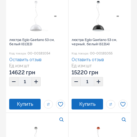
люстра Eglo Gaetano 53 см,
люстра Eglo Gaetano 53 см,
белый (61313)
черный, белый (61314)
00-00181054
00-00181055
Код товара:
Код товара:
Оставить отзыв
Оставить отзыв
Ед изм:
шт
Ед изм:
шт
14622 грн
15220 грн