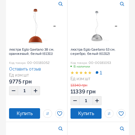
люстра Eglo Gaetano 38 см,
люстра Eglo Gaetano 53 см,
оранжевый, белый (61311)
серебро, белый (61312)
00-00181052
00-00181053
Код товара:
Код товара:
В наличии
Оставить отзыв
1
Ед изм:
шт
Ед изм:
шт
9775 грн
13340 грн
11339 грн