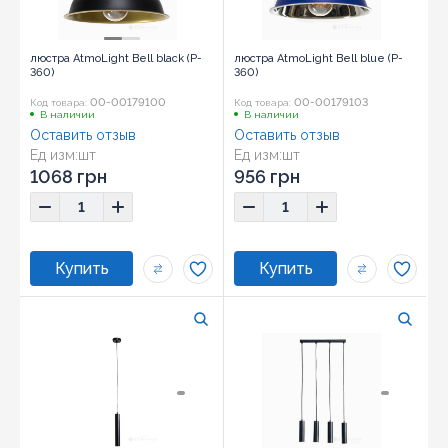
люстра AtmoLight Bell black (P-
люстра AtmoLight Bell blue (P-
360)
360)
00-00179100
00-00179103
Код товара:
Код товара:
В наличии
В наличии
Оставить отзыв
Оставить отзыв
Ед изм:
шт
Ед изм:
шт
1068 грн
956 грн