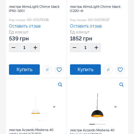
люстра AtmoLight Chime black
люстра AtmoLight Chime black
(P50-320)
(C220-4)
00-00179138
00-00179137
Код товара:
Код товара:
Оставить отзыв
Оставить отзыв
Ед изм:
шт
Ед изм:
шт
539 грн
1852 грн
люстра Azzardo Modena 40
люстра Azzardo Modena 40