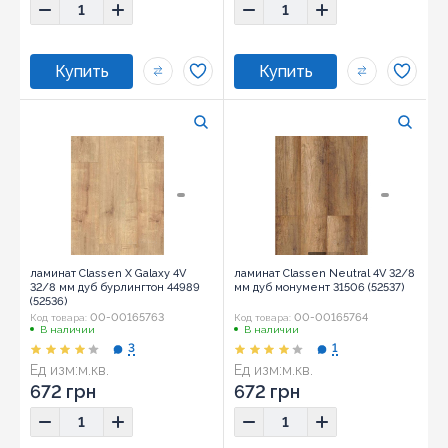
ламинат Classen X Galaxy 4V
ламинат Classen Neutral 4V 32/8
32/8 мм дуб бурлингтон 44989
мм дуб монумент 31506 (52537)
(52536)
00-00165763
00-00165764
Код товара:
Код товара:
В наличии
В наличии
3
1
Ед изм:
м.кв.
Ед изм:
м.кв.
672 грн
672 грн