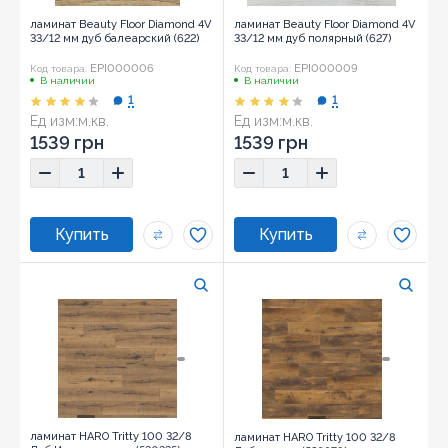
ламинат Beauty Floor Diamond 4V
ламинат Beauty Floor Diamond 4V
33/12 мм дуб балеарский (622)
33/12 мм дуб полярный (627)
EPI000006
EPI000009
Код товара:
Код товара:
В наличии
В наличии
1
1
Ед изм:
м.кв.
Ед изм:
м.кв.
1539 грн
1539 грн
ламинат HARO Tritty 100 32/8
ламинат HARO Tritty 100 32/8