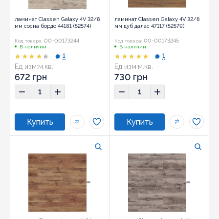
ламинат Classen Galaxy 4V 32/8
ламинат Classen Galaxy 4V 32/8
мм сосна бордо 44181 (52574)
мм дуб далас 47117 (52579)
00-00173244
00-00173245
Код товара:
Код товара:
В наличии
В наличии
1
1
Ед изм:
м.кв.
Ед изм:
м.кв.
672 грн
730 грн