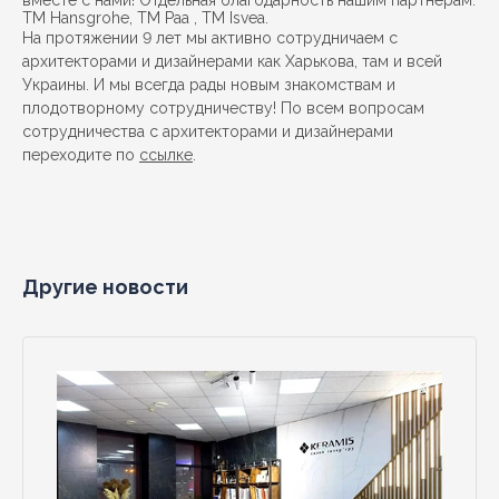
вместе с нами! Отдельная благодарность нашим партнерам:
ТМ Hansgrohe, ТМ Paa , ТМ Isvea.
На протяжении 9 лет мы активно сотрудничаем с
архитекторами и дизайнерами как Харькова, там и всей
Украины. И мы всегда рады новым знакомствам и
плодотворному сотрудничеству! По всем вопросам
сотрудничества с архитекторами и дизайнерами
переходите по
ссылке
.
Другие новости