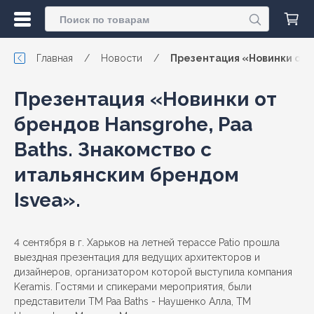
Главная
/
Новости
/
Презентация «Новинки от б
Презентация «Новинки от
брендов Hansgrohe, Paa
Baths. Знакомство с
итальянским брендом
Isvea».
4 сентября в г. Харьков на летней терассе Patio прошла
выездная презентация для ведущих архитекторов и
дизайнеров, организатором которой выступила компания
Keramis. Гостями и спикерами мероприятия, были
представители ТМ Paa Baths - Наушенко Алла, ТМ