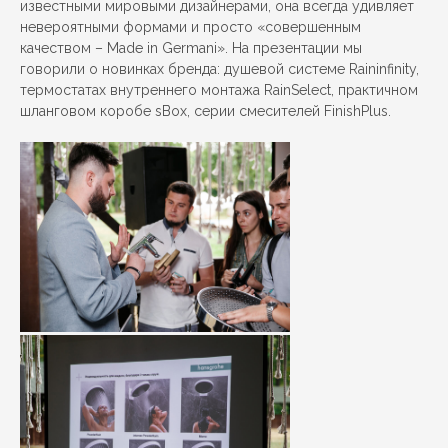
известными мировыми дизайнерами, она всегда удивляет
невероятными формами и просто «совершенным
качеством – Made in Germani». На презентации мы
говорили о новинках бренда: душевой системе Raininfinity,
термостатах внутреннего монтажа RainSelect, практичном
шланговом коробе sBox, серии смесителей FinishPlus.