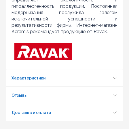
гипоаллергенность продукции. Постоянная
модернизация послужила залогом
исключительной успешности и
результативности фирмы. Интернет-магазин
Обновить капчу (CAPTCHA)
Keramis рекомендует продукцию от Ravak.
Отправить
Характеристики
Отзывы
Доставка и оплата