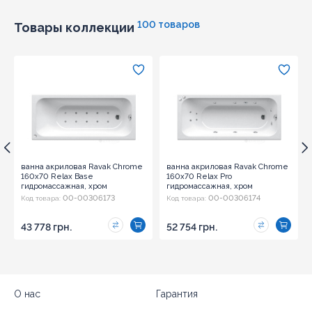
100 товаров
Товары коллекции
ванна акриловая Ravak Chrome
ванна акриловая Ravak Chrome
160x70 Relax Base
160x70 Relax Pro
гидромассажная, хром
гидромассажная, хром
(GMSR1699)
(GMSR1700)
00-00306173
00-00306174
Код товара:
Код товара:
43 778 грн.
52 754 грн.
О нас
Гарантия