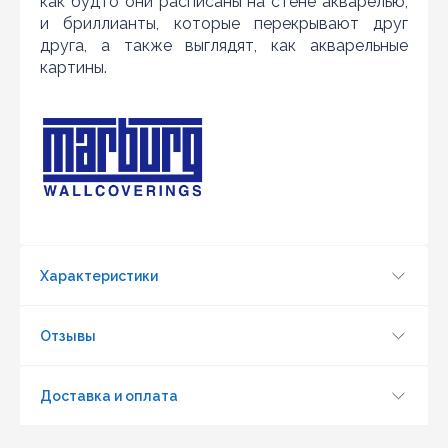
как будто они расписаны на стене акварелью,
и бриллианты, которые перекрывают друг
друга, а также выглядят, как акварельные
картины.
Обновить капчу (CAPTCHA)
Характеристики
Отправить
Отзывы
Доставка и оплата