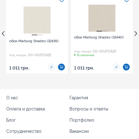
обои Marburg Shades (32440)
обои Marburg Shades (32439)
00-00270523
Код товара:
00-00270522
Код товара:
В наличии
1 011 грн.
1 011 грн.
О нас
Гарантия
Оплата и доставка
Вопросы и ответы
Блог
Портфолио
Сотрудничество
Вакансии