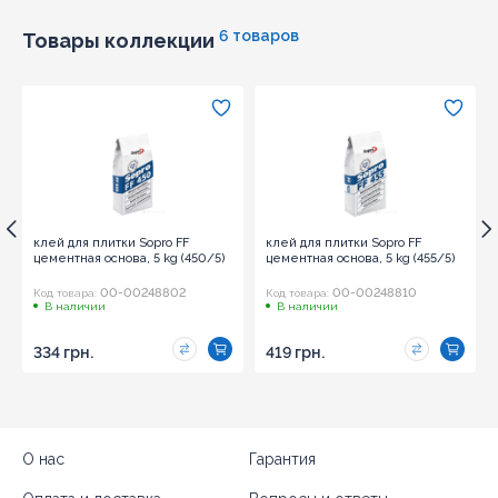
6 товаров
Товары коллекции
клей для плитки Sopro FF
клей для плитки Sopro FF
цементная основа, 5 kg (450/5)
цементная основа, 5 kg (455/5)
00-00248802
00-00248810
Код товара:
Код товара:
В наличии
В наличии
334 грн.
419 грн.
О нас
Гарантия