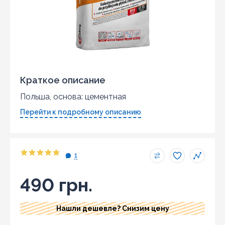
Краткое описание
Польша, основа: цементная
Перейти к подробному описанию
1
490 грн.
Нашли дешевле? Снизим цену