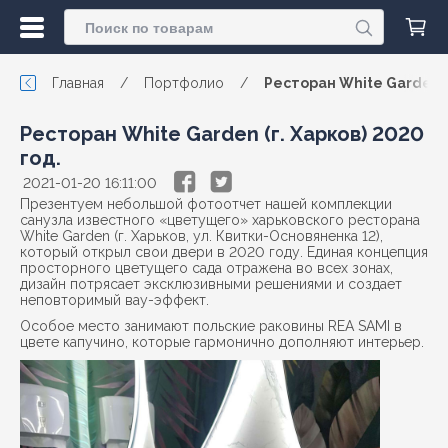
Главная
/
Портфолио
/
Ресторан White Garden (г
Ресторан White Garden (г. Харков) 2020
год.
2021-01-20 16:11:00
Презентуем небольшой фотоотчет нашей комплекции
санузла известного «цветущего» харьковского ресторана
White Garden (г. Харьков, ул. Квитки-Основяненка 12),
который открыл свои двери в 2020 году. Единая концепция
просторного цветущего сада отражена во всех зонах,
дизайн потрясает эксклюзивными решениями и создает
неповторимый вау-эффект.
Особое место занимают польские раковины
REA SAMI
в
цвете капучино, которые гармонично дополняют интерьер.