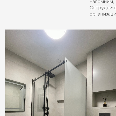
напомним,
Сотрудни
организаци