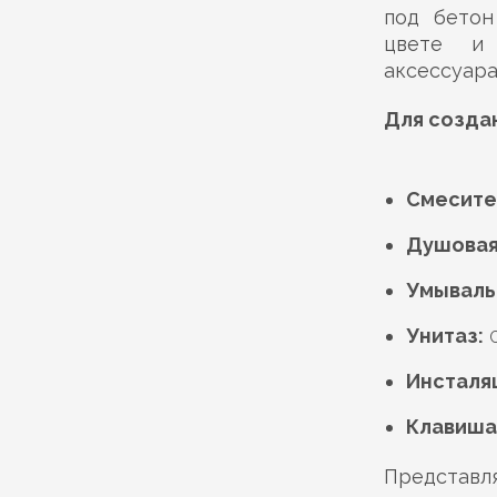
под бетон
цвете и 
аксессуара
Для созда
Смесите
Душовая
Умываль
Унитаз:
Инсталя
Клавиша
Представл