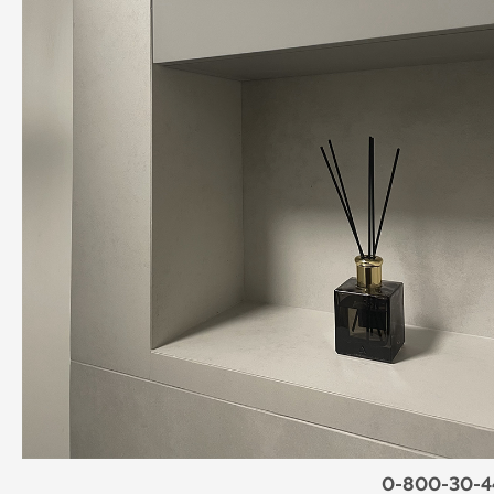
0-800-30-4