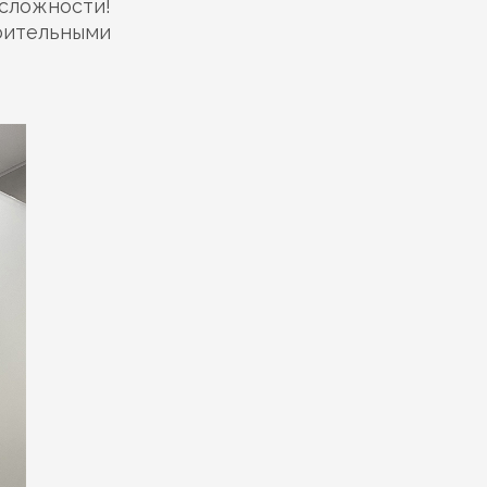
сложности!
ительными