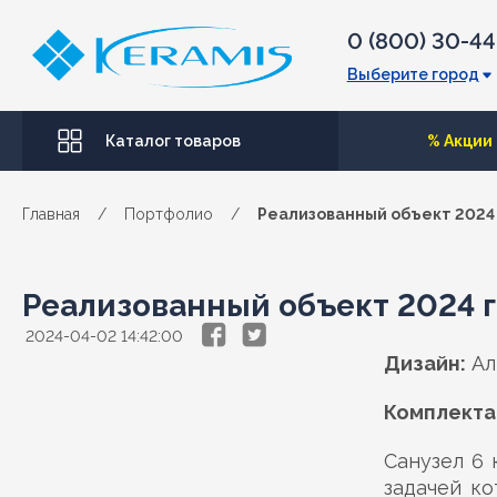
0 (800) 30-4
Выберите город
Каталог товаров
% Акции
Главная
/
Портфолио
/
Реализованный объект 2024 го
Реализованный объект 2024 год
2024-04-02 14:42:00
Дизайн:
Ал
Комплекта
Санузел 6 
задачей ко