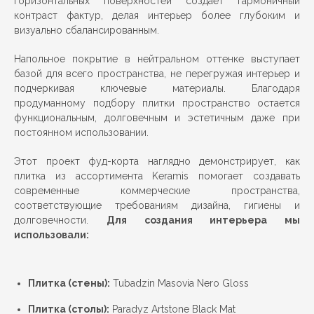
горизонтальных поверхностей создает гармоничный
контраст фактур, делая интерьер более глубоким и
визуально сбалансированным.
Напольное покрытие в нейтральном оттенке выступает
базой для всего пространства, не перегружая интерьер и
подчеркивая ключевые материалы. Благодаря
продуманному подбору плитки пространство остается
функциональным, долговечным и эстетичным даже при
постоянном использовании.
Этот проект фуд-корта наглядно демонстрирует, как
плитка из ассортимента Keramis помогает создавать
современные коммерческие пространства,
соответствующие требованиям дизайна, гигиены и
долговечности.
Для создания интерьера мы
использовали:
Плитка (стены):
Tubadzin Masovia Nero Gloss
Плитка (столы):
Paradyz Artstone Black Mat