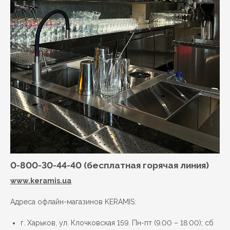
0-800-30-44-40 (бесплатная горячая линия)
www.keramis.ua
Адреса офлайн-магазинов KERAMIS:
г. Харьков, ул. Клочковская 159. Пн-пт (9.00 – 18.00); сб