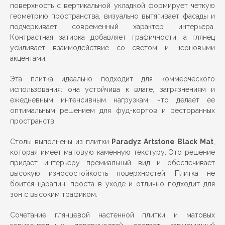
поверхность с вертикальной укладкой формирует четкую
геометрию пространства, визуально вытягивает фасады и
подчеркивает современный характер интерьера.
Контрастная затирка добавляет графичности, а глянец
усиливает взаимодействие со светом и неоновыми
акцентами.
Эта плитка идеально подходит для коммерческого
использования: она устойчива к влаге, загрязнениям и
ежедневным интенсивным нагрузкам, что делает ее
оптимальным решением для фуд-кортов и ресторанных
пространств.
Столы выполнены из плитки
Paradyz Artstone Black Mat
,
которая имеет матовую каменную текстуру. Это решение
придает интерьеру премиальный вид и обеспечивает
высокую износостойкость поверхностей. Плитка не
боится царапин, проста в уходе и отлично подходит для
зон с высоким трафиком.
Сочетание глянцевой настенной плитки и матовых