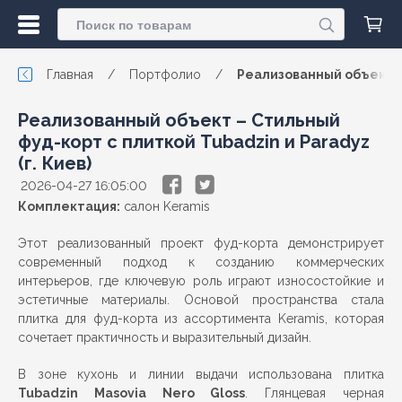
Главная
/
Портфолио
/
Реализованный объект – 
Реализованный объект – Стильный
фуд-корт с плиткой Tubadzin и Paradyz
(г. Киев)
2026-04-27 16:05:00
Комплектация:
салон Keramis
Этот реализованный проект фуд-корта демонстрирует
современный подход к созданию коммерческих
интерьеров, где ключевую роль играют износостойкие и
эстетичные материалы. Основой пространства стала
плитка для фуд-корта из ассортимента Keramis, которая
сочетает практичность и выразительный дизайн.
В зоне кухонь и линии выдачи использована плитка
Tubadzin Masovia Nero Gloss
. Глянцевая черная