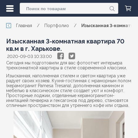
Главная
/
Портфолио
/
Изысканная 3-комнатная 
Изысканная 3-комнатная квартира 70
кв.м в г. Харькове.
2020-09-03 10:33:00
Сегодня мы подготовили для вас фотоотчет интерьера
трехкомнатной квартиры в стиле современной классики.
Изысканная, наполненная стилем и светом квартира уже
радует своих хозяев. Кухня-гостинная с мраморным полом
(керамогранит Pamesa Tresana), дополненная камином и
мебелью в классическом стиле создает уют и комфорт.
Просторные лоджии, отделанные керамогранитом-
имитацией печверка и гексагонов под дерево, становятся
отличным пространством для утреннего кофе или отдыха.