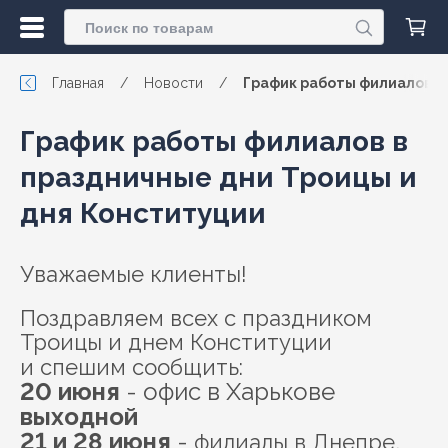
Главная
/
Новости
/
График работы филиалов в
График работы филиалов в
праздничные дни Троицы и
дня Конституции
Уважаемые клиенты!
Поздравляем всех с праздником
Троицы и днем Конституции
и спешим сообщить:
20 июня
- офис в Харькове
выходной
21 и 28 июня
-
филиалы в Днепре,