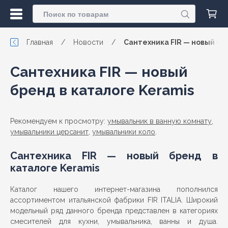
Главная
/
Новости
/
Сантехника FIR — новый бр
Сантехника FIR — новый
бренд в каталоге Keramis
Рекомендуем к просмотру:
умывальник в ванную комнату
,
умывальники церсанит
,
умывальники коло
.
Сантехника FIR — новый бренд в
каталоге Keramis
Каталог нашего интернет-магазина пополнился
ассортиментом итальянской фабрики FIR ITALIA. Широкий
модельный ряд данного бренда представлен в категориях
смесителей для кухни, умывальника, ванны и душа.