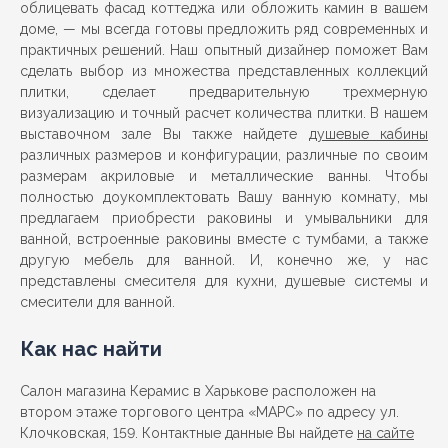
облицевать фасад коттеджа или обложить камин в вашем
доме, — мы всегда готовы предложить ряд современных и
практичных решений. Наш опытный дизайнер поможет Вам
сделать выбор из множества представленных коллекций
плитки, сделает предварительную трехмерную
визуализацию и точный расчет количества плитки. В нашем
выставочном зале Вы также найдете
душевые кабины
различных размеров и конфигурации, различные по своим
размерам акриловые и металлические ванны. Чтобы
полностью доукомплектовать Вашу ванную комнату, мы
предлагаем приобрести раковины и умывальники для
ванной, встроенные раковины вместе с тумбами, а также
другую мебель для ванной. И, конечно же, у нас
представлены смесителя для кухни, душевые системы и
смесители для ванной.
Как нас найти
Салон магазина Керамис в Харькове расположен на
втором этаже торгового центра «МАРС» по адресу ул.
Клочковская, 159. Контактные данные Вы найдете
на сайте