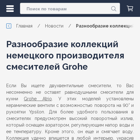
Главная
/
Новости
/
Разнообразие коллекций н
Разнообразие коллекций
немецкого производителя
смесителей Grohe
Если Вы ищете двухвентильные смесители, то Вас
несомненно не оставят равнодушными смесители для
кухни
Grohe Atrio
. У этих моделей установлены
керамические вентили с возможностью поворота на 90° и
рукоятки Ypsilon. Для более удобного пользования в
смесителях предусмотрен высокий поворотный излив,
который оснащен аэратором, регулирующим напор воды и
ее температуру. Кроме этого, он еще и смягчает воду.
Коллекция удачно впишется в любой интерьер, украсив