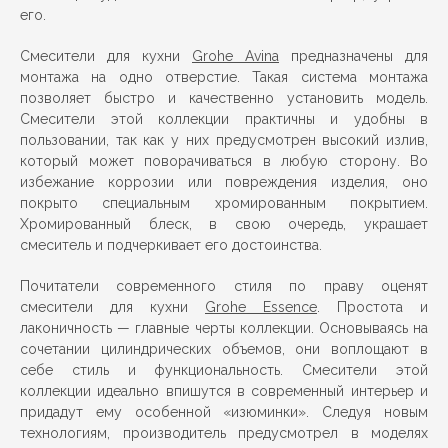
его.
Смесители для кухни
Grohe Avina
предназначены для
монтажа на одно отверстие. Такая система монтажа
позволяет быстро и качественно установить модель.
Смесители этой коллекции практичны и удобны в
пользовании, так как у них предусмотрен высокий излив,
который может поворачиваться в любую сторону. Во
избежание коррозии или повреждения изделия, оно
покрыто специальным хромированным покрытием.
Хромированный блеск, в свою очередь, украшает
смеситель и подчеркивает его достоинства.
Почитатели современного стиля по праву оценят
смесители для кухни
Grohe Essence
. Простота и
лаконичность — главные черты коллекции. Основываясь на
сочетании цилиндрических объемов, они воплощают в
себе стиль и функциональность. Смесители этой
коллекции идеально впишутся в современный интерьер и
придадут ему особенной «изюминки». Следуя новым
технологиям, производитель предусмотрел в моделях