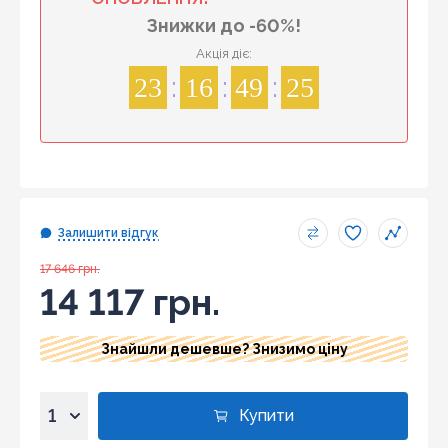
Знижки до -60%!
Акція діє:
23
16
49
24
Залишити відгук
17 646 грн.
14 117 грн.
Знайшли дешевше? Знизимо ціну
Купити
1