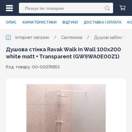
ОПИС
ХАРАКТЕРИСТИКИ
ВІДГУКИ
ДОСТАВКА І ОПЛАТА
КО
Інтернет магазин
/
Сантехніка
/
Душові кабіни та п
Душова стінка Ravak Walk In Wall 100x200
white matt + Transparent (GW9WA0E00Z1)
Код товару: 00-00276953